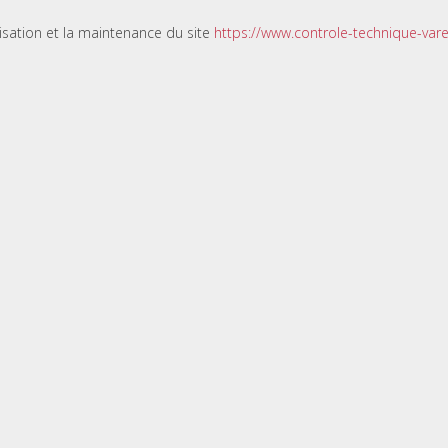
lisation et la maintenance du site
https://www.controle-technique-varet