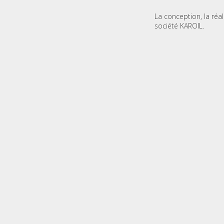
La conception, la réa
société KAROIL.